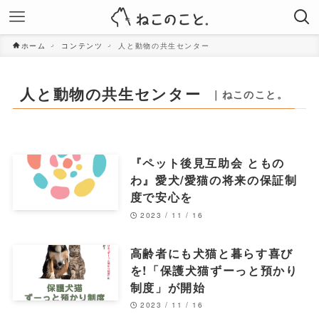
ホーム
コンテンツ
人と動物の共生センター
人と動物の共生センター
｜ねこのこと。
『ペット後見互助会 ともの
わ』愛犬/愛猫の将来の保証制
度で安心を
2023 / 11 / 16
高齢者にも犬猫と暮らす喜び
を!「保護犬猫ずーっと預かり
制度」が開始
2023 / 11 / 16