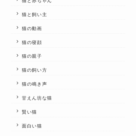
猫と赤ちゃん
猫と飼い主
猫の動画
猫の寝顔
猫の親子
猫の飼い方
猫の鳴き声
甘えん坊な猫
賢い猫
面白い猫