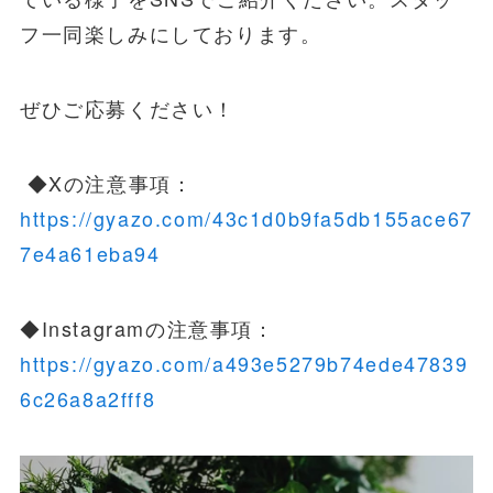
フ一同楽しみにしております。
ぜひご応募ください！
◆Xの注意事項：
https://gyazo.com/43c1d0b9fa5db155ace67
7e4a61eba94
◆Instagramの注意事項：
https://gyazo.com/a493e5279b74ede47839
6c26a8a2fff8