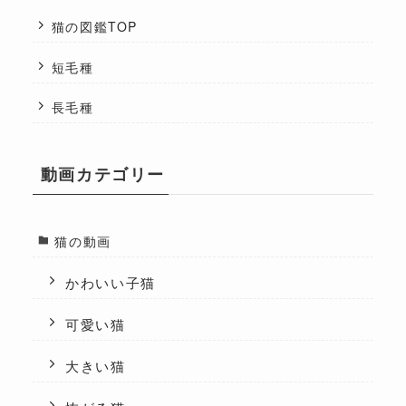
猫の図鑑TOP
短毛種
長毛種
動画カテゴリー
猫の動画
かわいい子猫
可愛い猫
大きい猫