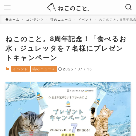
ホーム
コンテンツ
猫のニュース
イベント
ねこのこと。8周年記
ねこのこと。8周年記念！「食べるお
水」ジュレッタを７名様にプレゼン
トキャンペーン
イベント
猫のニュース
2025 / 07 / 15