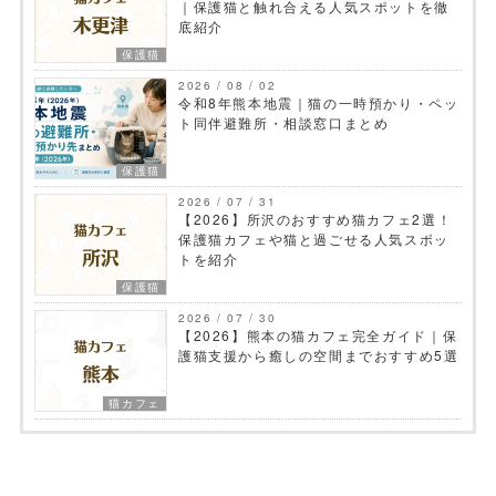
｜保護猫と触れ合える人気スポットを徹
底紹介
保護猫
2026 / 08 / 02
令和8年熊本地震｜猫の一時預かり・ペッ
ト同伴避難所・相談窓口まとめ
保護猫
2026 / 07 / 31
【2026】所沢のおすすめ猫カフェ2選！
保護猫カフェや猫と過ごせる人気スポッ
トを紹介
保護猫
2026 / 07 / 30
【2026】熊本の猫カフェ完全ガイド｜保
護猫支援から癒しの空間までおすすめ5選
猫カフェ