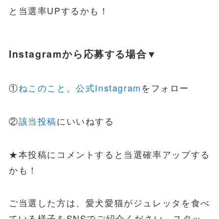
と当選率UPするかも！
Instagramから応募する場合▼
①
ねこのこと。公式Instagram
をフォロー
②
該当投稿
にいいねする
★本投稿にコメントすると当選確率アップする
かも！
ご当選した方は、愛犬愛猫がジュレッタを食べ
ている様子をSNSでご紹介ください。スタッ