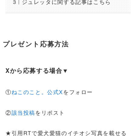
ジュレッタに関する記事はこちら
プレゼント応募方法
Xから応募する場合▼
①
ねこのこと。公式X
をフォロー
②
該当投稿
をリポスト
★引用RTで愛犬愛猫のイチオシ写真を載せる