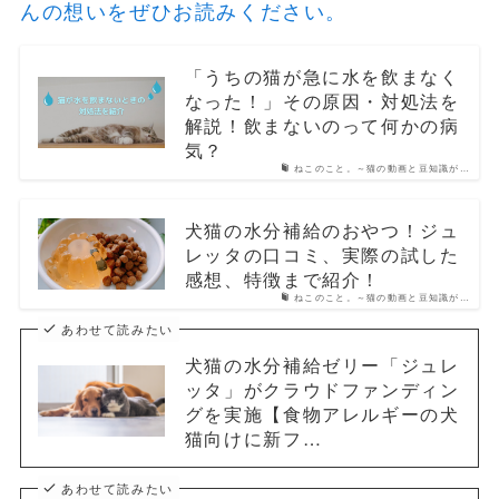
んの想いをぜひお読みください。
「うちの猫が急に水を飲まなく
なった！」その原因・対処法を
解説！飲まないのって何かの病
気？
ねこのこと。～猫の動画と豆知識が…
犬猫の水分補給のおやつ！ジュ
レッタの口コミ、実際の試した
感想、特徴まで紹介！
ねこのこと。～猫の動画と豆知識が…
あわせて読みたい
犬猫の水分補給ゼリー「ジュレ
ッタ」がクラウドファンディン
グを実施【食物アレルギーの犬
猫向けに新フ…
あわせて読みたい